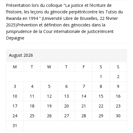
Présentation lors du colloque “La justice et l’écriture de
l’histoire, les leçons du génocide perpétrécontre les Tutsis du
Rwanda en 1994 ” (Université Libre de Bruxelles, 22 février
2025)Prévention et définition des génocides dans la
jurisprudence de la Cour internationale de justiceVincent
Depaigne
August 2026
M
T
W
T
F
S
S
1
2
3
4
5
6
7
8
9
10
11
12
13
14
15
16
17
18
19
20
21
22
23
24
25
26
27
28
29
30
31