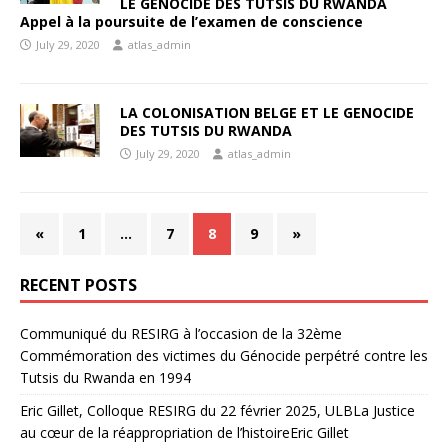
LE GENOCIDE DES TUTSIS DU RWANDA
Appel à la poursuite de l’examen de conscience
July 29, 2020
atlas_admin
LA COLONISATION BELGE ET LE GENOCIDE
DES TUTSIS DU RWANDA
July 29, 2020
atlas_admin
«
1
…
7
8
9
»
RECENT POSTS
Communiqué du RESIRG à l’occasion de la 32ème
Commémoration des victimes du Génocide perpétré contre les
Tutsis du Rwanda en 1994
Eric Gillet, Colloque RESIRG du 22 février 2025, ULBLa Justice
au cœur de la réappropriation de l’histoireEric Gillet